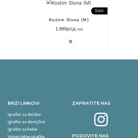
Sale
Kostim Slona (M)
1.990
рсд
rsd
BRZI LINKOVI
ZAPRATITE NAS
Igračke za dečake
Igračke za devojčice
Igračke za bebe
POZOVITE NAS
Univerzalne igračke