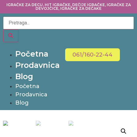
IGRAČKE ZA DECU, HIT IGRAČKE, DEČIJE IGRAČKE, IGRAČKE ZA
DEVOJČICE, IGRAČKE ZA DEČAKE
Početna
061/160-22-44
Prodavnica
Blog
Početna
Prodavnica
Blog