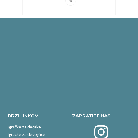
BRZI LINKOVI
ZAPRATITE NAS
Igračke za dečake
Igračke za devojčice