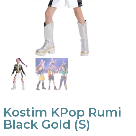
Kostim KPop Rumi
Black Gold (S)