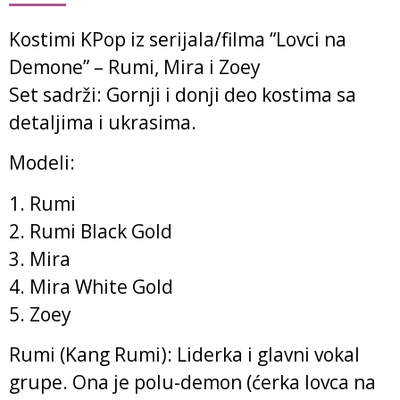
Kostimi KPop iz serijala/filma “Lovci na
Demone” – Rumi, Mira i Zoey
Set sadrži: Gornji i donji deo kostima sa
detaljima i ukrasima.
Modeli:
1. Rumi
2. Rumi Black Gold
3. Mira
4. Mira White Gold
5. Zoey
Rumi (Kang Rumi): Liderka i glavni vokal
grupe. Ona je polu-demon (ćerka lovca na