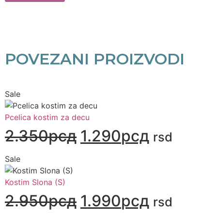
POVEZANI PROIZVODI
Sale
Pcelica kostim za decu
2.350
рсд
1.290
рсд
rsd
Sale
Kostim Slona (S)
2.950
рсд
1.990
рсд
rsd