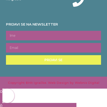
PRIJAVI SE NA NEWSLETTER
PRIJAVI SE
Copyright ©Hit Igračke. Web Design by Webnix Digital
0
0