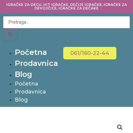
IGRAČKE ZA DECU, HIT IGRAČKE, DEČIJE IGRAČKE, IGRAČKE ZA
DEVOJČICE, IGRAČKE ZA DEČAKE
Početna
061/160-22-44
Prodavnica
Blog
Početna
Prodavnica
Blog