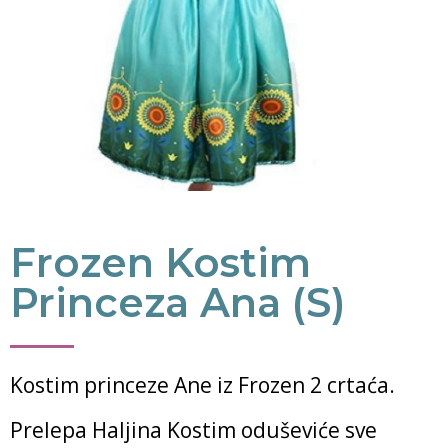
Frozen Kostim
Princeza Ana (S)
Kostim princeze Ane iz Frozen 2 crtaća.
Prelepa Haljina Kostim oduševiće sve